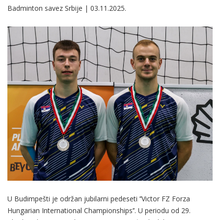
Badminton savez Srbije | 03.11.2025.
U Budimpešti je održan jubilarni pedeseti ’’Victor FZ Forza
Hungarian International Championships’’. U periodu od 29.