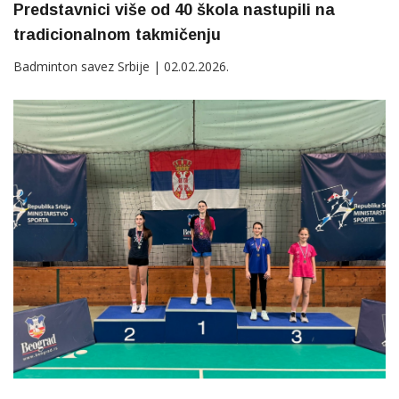
Predstavnici više od 40 škola nastupili na
tradicionalnom takmičenju
Badminton savez Srbije | 02.02.2026.