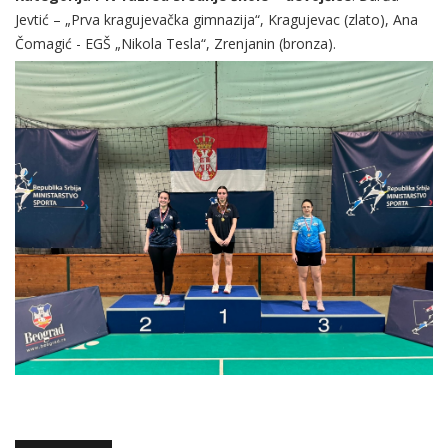
Jevtić – „Prva kragujevačka gimnazija“, Kragujevac (zlato), Ana
Čomagić - EGŠ „Nikola Tesla“, Zrenjanin (bronza).