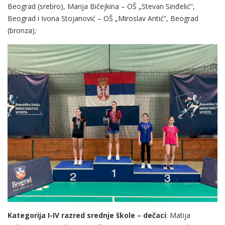
Beograd (srebro), Marija Bičejkina – OŠ „Stevan Sinđelić”,
Beograd i Ivona Stojanović – OŠ „Miroslav Antić”, Beograd
(bronza);
Kategorija I-IV razred srednje škole – dečaci
: Matija