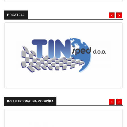
PRIJATELJI
INSTITUCIONALNA PODRŠKA