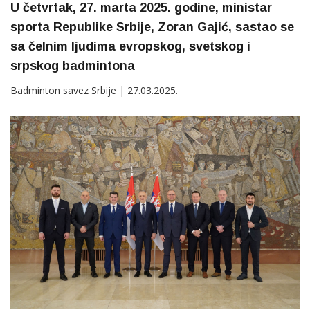
U četvrtak, 27. marta 2025. godine, ministar
sporta Republike Srbije, Zoran Gajić, sastao se
sa čelnim ljudima evropskog, svetskog i
srpskog badmintona
Badminton savez Srbije | 27.03.2025.