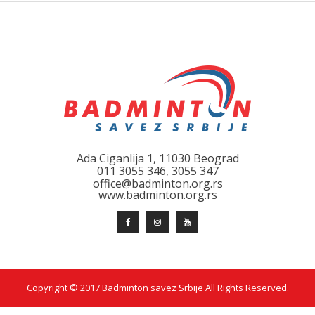
Ada Ciganlija 1, 11030 Beograd
011 3055 346, 3055 347
office@badminton.org.rs
www.badminton.org.rs
Copyright © 2017 Badminton savez Srbije All Rights Reserved.