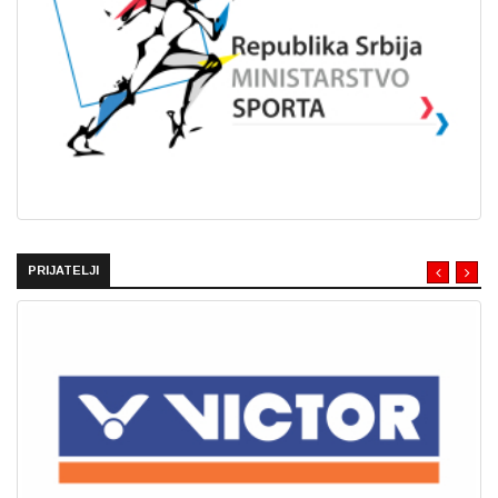
PRIJATELJI