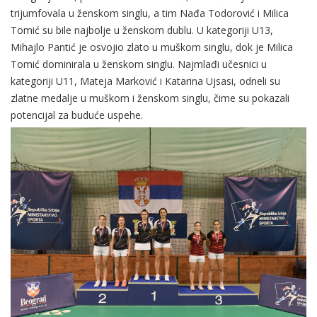
trijumfovala u ženskom singlu, a tim Nađa Todorović i Milica
Tomić su bile najbolje u ženskom dublu. U kategoriji U13,
Mihajlo Pantić je osvojio zlato u muškom singlu, dok je Milica
Tomić dominirala u ženskom singlu. Najmlađi učesnici u
kategoriji U11, Mateja Marković i Katarina Ujsasi, odneli su
zlatne medalje u muškom i ženskom singlu, čime su pokazali
potencijal za buduće uspehe.