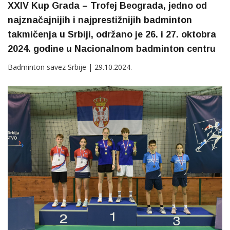
XXIV Kup Grada – Trofej Beograda, jedno od
najznačajnijih i najprestižnijih badminton
takmičenja u Srbiji, održano je 26. i 27. oktobra
2024. godine u Nacionalnom badminton centru
Badminton savez Srbije | 29.10.2024.