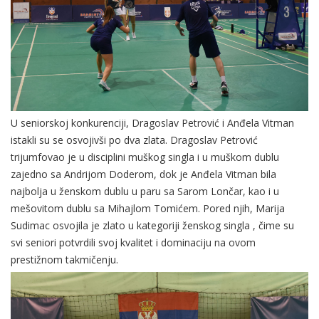
U seniorskoj konkurenciji, Dragoslav Petrović i Anđela Vitman
istakli su se osvojivši po dva zlata. Dragoslav Petrović
trijumfovao je u disciplini muškog singla i u muškom dublu
zajedno sa Andrijom Doderom, dok je Anđela Vitman bila
najbolja u ženskom dublu u paru sa Sarom Lončar, kao i u
mešovitom dublu sa Mihajlom Tomićem. Pored njih, Marija
Sudimac osvojila je zlato u kategoriji ženskog singla , čime su
svi seniori potvrdili svoj kvalitet i dominaciju na ovom
prestižnom takmičenju.