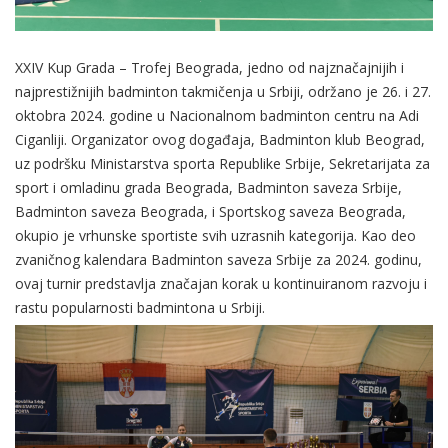
XXIV Kup Grada – Trofej Beograda, jedno od najznačajnijih i
najprestižnijih badminton takmičenja u Srbiji, održano je 26. i 27.
oktobra 2024. godine u Nacionalnom badminton centru na Adi
Ciganliji. Organizator ovog događaja, Badminton klub Beograd,
uz podršku Ministarstva sporta Republike Srbije, Sekretarijata za
sport i omladinu grada Beograda, Badminton saveza Srbije,
Badminton saveza Beograda, i Sportskog saveza Beograda,
okupio je vrhunske sportiste svih uzrasnih kategorija. Kao deo
zvaničnog kalendara Badminton saveza Srbije za 2024. godinu,
ovaj turnir predstavlja značajan korak u kontinuiranom razvoju i
rastu popularnosti badmintona u Srbiji.